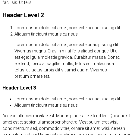
facilisis. Ut felis.
Header Level 2
Lorem ipsum dolor sit amet, consectetuer adipiscing elit.
Aliquam tincidunt mauris eu risus.
Lorem ipsum dolor sit amet, consectetur adipiscing elit.
Vivamus magna. Cras in mi at felis aliquet congue. Ut a
est eget ligula molestie gravida. Curabitur massa. Donec
eleifend, libero at sagittis mollis, tellus est malesuada
tellus, at luctus turpis elit sit amet quam. Vivamus
pretium ornare est.
Header Level 3
Lorem ipsum dolor sit amet, consectetuer adipiscing elit.
Aliquam tincidunt mauris eu risus.
Aenean ultricies mi vitae est. Mauris placerat eleifend leo. Quisque sit
amet est et sapien ullamcorper pharetra. Vestibulum erat wisi,
condimentum sed, commodo vitae, ornare sit amet, wisi. Aenean
fermentum, elit eget tincidunt condimentum, eros ipsum rutrum orci,