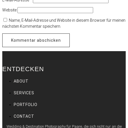
Website
Name, E-Mail-Adresse und Website in diesem Browser für meinen
nächsten Kommentar speichern.
ENTDECKEN
ABOUT
SERVICES
PORTFOLIO
CONTACT
Wedding & Destination Photography für Paare, die sich nicht nur an die