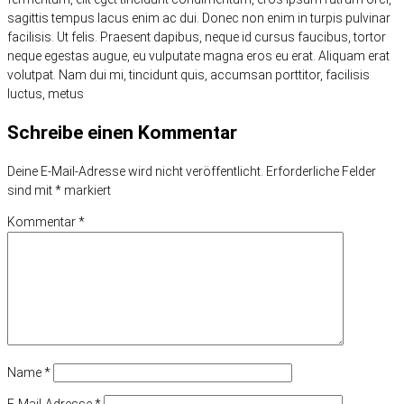
sagittis tempus lacus enim ac dui. Donec non enim in turpis pulvinar
facilisis. Ut felis. Praesent dapibus, neque id cursus faucibus, tortor
neque egestas augue, eu vulputate magna eros eu erat. Aliquam erat
volutpat. Nam dui mi, tincidunt quis, accumsan porttitor, facilisis
luctus, metus
Schreibe einen Kommentar
Deine E-Mail-Adresse wird nicht veröffentlicht.
Erforderliche Felder
sind mit
*
markiert
Kommentar
*
Name
*
E-Mail-Adresse
*