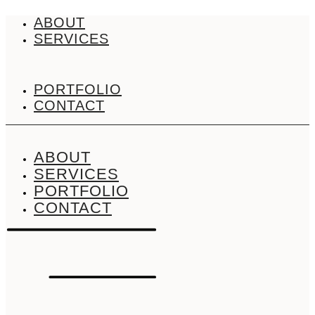
Zum
ABOUT
Inhalt
SERVICES
springen
PORTFOLIO
CONTACT
ABOUT
SERVICES
PORTFOLIO
CONTACT