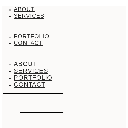
Zum
ABOUT
Inhalt
SERVICES
springen
PORTFOLIO
CONTACT
ABOUT
SERVICES
PORTFOLIO
CONTACT