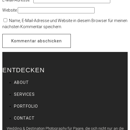
Website
Name, E-Mail-Adresse und Website in diesem Browser für meinen
nächsten Kommentar speichern.
ENTDECKEN
ABOUT
SERVICES
PORTFOLIO
CONTACT
Wedding & Destination Photography für Paare, die sich nicht nur an die