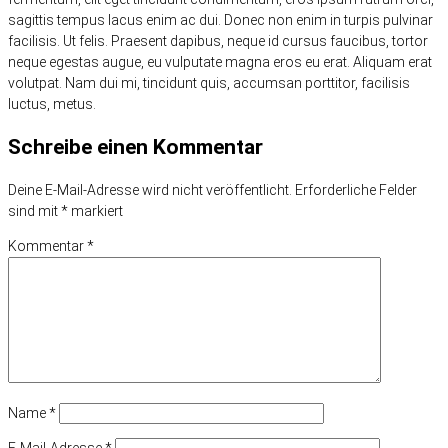
sagittis tempus lacus enim ac dui. Donec non enim in turpis pulvinar
facilisis. Ut felis. Praesent dapibus, neque id cursus faucibus, tortor
neque egestas augue, eu vulputate magna eros eu erat. Aliquam erat
volutpat. Nam dui mi, tincidunt quis, accumsan porttitor, facilisis
luctus, metus.
Schreibe einen Kommentar
Deine E-Mail-Adresse wird nicht veröffentlicht.
Erforderliche Felder
sind mit
*
markiert
Kommentar
*
Name
*
E-Mail-Adresse
*