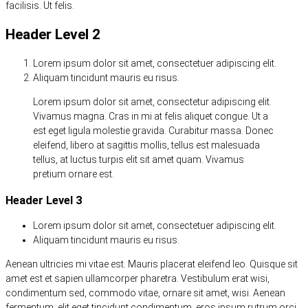
facilisis. Ut felis.
Header Level 2
Lorem ipsum dolor sit amet, consectetuer adipiscing elit.
Aliquam tincidunt mauris eu risus.
Lorem ipsum dolor sit amet, consectetur adipiscing elit.
Vivamus magna. Cras in mi at felis aliquet congue. Ut a
est eget ligula molestie gravida. Curabitur massa. Donec
eleifend, libero at sagittis mollis, tellus est malesuada
tellus, at luctus turpis elit sit amet quam. Vivamus
pretium ornare est.
Header Level 3
Lorem ipsum dolor sit amet, consectetuer adipiscing elit.
Aliquam tincidunt mauris eu risus.
Aenean ultricies mi vitae est. Mauris placerat eleifend leo. Quisque sit
amet est et sapien ullamcorper pharetra. Vestibulum erat wisi,
condimentum sed, commodo vitae, ornare sit amet, wisi. Aenean
fermentum, elit eget tincidunt condimentum, eros ipsum rutrum orci,